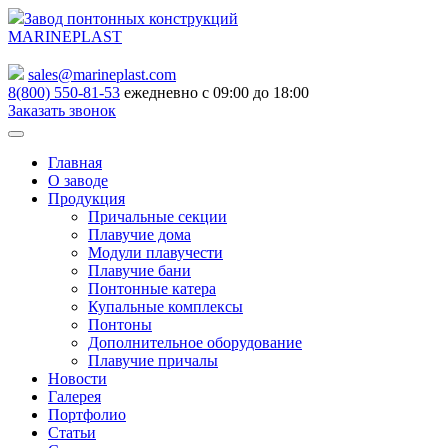
Завод понтонных конструкций
MARINEPLAST
sales@marineplast.com
8(800) 550-81-53
ежедневно с 09:00 до 18:00
Заказать звонок
Главная
О заводе
Продукция
Причальные секции
Плавучие дома
Модули плавучести
Плавучие бани
Понтонные катера
Купальные комплексы
Понтоны
Дополнительное оборудование
Плавучие причалы
Новости
Галерея
Портфолио
Статьи