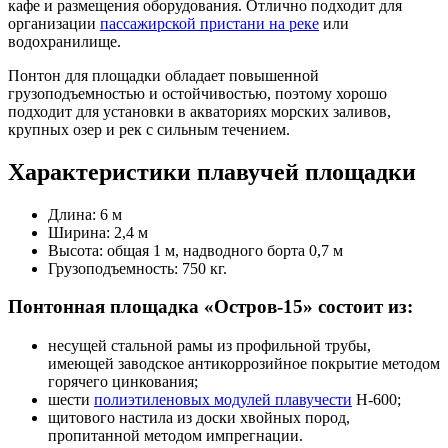
кафе и размещения оборудования. Отлично подходит для
организации
пассажирской пристани на реке
или
водохранилище.
Понтон для площадки обладает повышенной
грузоподъемностью и остойчивостью, поэтому хорошо
подходит для установки в акваториях морских заливов,
крупных озер и рек с сильным течением.
Характеристики плавучей площадки
Длина: 6 м
Ширина: 2,4 м
Высота: общая 1 м, надводного борта 0,7 м
Грузоподъемность: 750 кг.
Понтонная площадка «Остров-15» состоит из:
несущей стальной рамы из профильной трубы,
имеющей заводское антикоррозийное покрытие методом
горячего цинкования;
шести
полиэтиленовых модулей плавучести
Н-600;
щитового настила из доски хвойных пород,
пропитанной методом импрегнации.