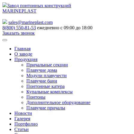
Завод понтонных конструкций
MARINEPLAST
sales@marineplast.com
8(800) 550-81-53
ежедневно с 09:00 до 18:00
Заказать звонок
Главная
О заводе
Продукция
Причальные секции
Плавучие дома
Модули плавучести
Плавучие бани
Понтонные катера
Купальные комплексы
Понтоны
Дополнительное оборудование
Плавучие причалы
Новости
Галерея
Портфолио
Статьи