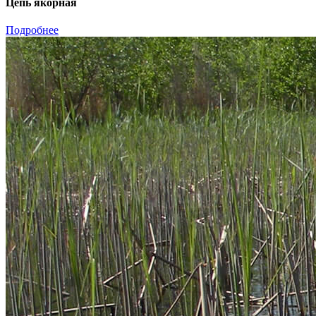
Цепь якорная
Подробнее