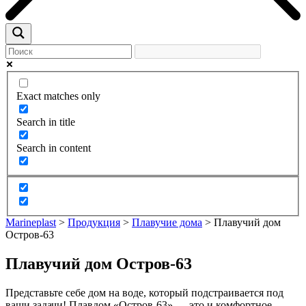
Exact matches only
Search in title
Search in content
Marineplast
>
Продукция
>
Плавучие дома
>
Плавучий дом
Остров-63
Плавучий дом Остров-63
Представьте себе дом на воде, который подстраивается под
ваши задачи! Плавдом «Остров-63» — это и комфортное