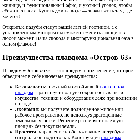
жилище, и функциональный офис, и уютный уголок, чтобы
сбежать от всех. Купить дом на воде — значит жить там, где
хочется!
Открытые палубы станут вашей летней гостиной, а с
установленным мотором вы сможете сменить локацию в
любой момент. Ваша свобода и многофункциональная база в
одном флаконе!
Преимущества плавдома «Остров-63»
Плавдом «Остров-63» — это продуманное решение, которое
объединяет в себе ключевые преимущества:
Безопасность
: прочный и остойчивый
понтон под
плавдом
гарантирует полную сохранность вашего
имущества, техники и оборудования даже при волнении
на воде.
Экономия
: вы получаете полноценное жилое или
рабочее пространство, не используя драгоценные
земельные участки. Решение расширяет полезную
площадь без покупки земли.
Простота
: управление и обслуживание не требуют
специальной подготовки. Конструкция
плавдома