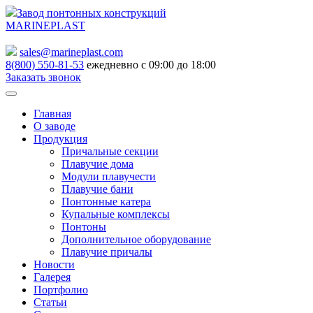
Завод понтонных конструкций
MARINEPLAST
sales@marineplast.com
8(800) 550-81-53
ежедневно с 09:00 до 18:00
Заказать звонок
Главная
О заводе
Продукция
Причальные секции
Плавучие дома
Модули плавучести
Плавучие бани
Понтонные катера
Купальные комплексы
Понтоны
Дополнительное оборудование
Плавучие причалы
Новости
Галерея
Портфолио
Статьи