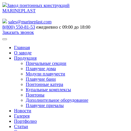
Завод понтонных конструкций
MARINEPLAST
sales@marineplast.com
8(800) 550-81-53
ежедневно с 09:00 до 18:00
Заказать звонок
Главная
О заводе
Продукция
Причальные секции
Плавучие дома
Модули плавучести
Плавучие бани
Понтонные катера
Купальные комплексы
Понтоны
Дополнительное оборудование
Плавучие причалы
Новости
Галерея
Портфолио
Статьи