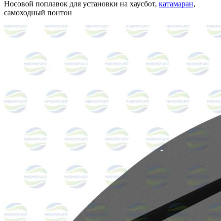
Носовой поплавок для установки на хаусбот,
катамаран
,
самоходный понтон