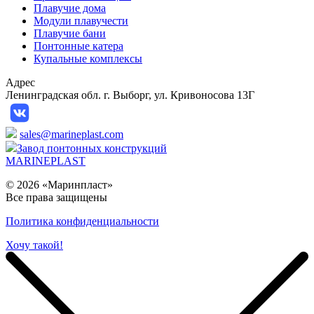
Плавучие дома
Модули плавучести
Плавучие бани
Понтонные катера
Купальные комплексы
Адрес
Ленинградская обл. г. Выборг, ул. Кривоносова 13Г
sales@marineplast.com
Завод понтонных конструкций
MARINEPLAST
© 2026 «Маринпласт»
Все права защищены️
Политика конфиденциальности
Хочу такой!