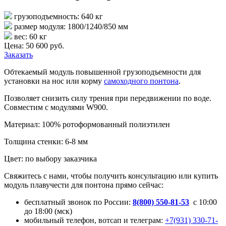
грузоподъемность: 640 кг
размер модуля: 1800/1240/850 мм
вес: 60 кг
Цена: 50 600 руб.
Заказать
Обтекаемый модуль повышенной грузоподъемности
для
установки на нос или корму
самоходного понтона
.
Позволяет снизить силу трения при передвижении по воде.
Совместим с модулями W900.
Материал: 100% ротоформованный полиэтилен
Толщина стенки: 6-8 мм
Цвет: по выбору заказчика
Свяжитесь с нами, чтобы получить консультацию или купить
модуль плавучести для понтона прямо сейчас:
бесплатный звонок по России:
8(800) 550-81-53
с 10:00
до 18:00 (мск)
мобильный телефон, вотсап и телеграм:
+7(931) 330-71-