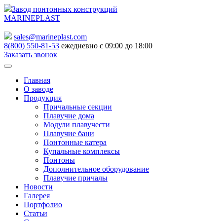
Завод понтонных конструкций
MARINEPLAST
sales@marineplast.com
8(800) 550-81-53
ежедневно с 09:00 до 18:00
Заказать звонок
Главная
О заводе
Продукция
Причальные секции
Плавучие дома
Модули плавучести
Плавучие бани
Понтонные катера
Купальные комплексы
Понтоны
Дополнительное оборудование
Плавучие причалы
Новости
Галерея
Портфолио
Статьи