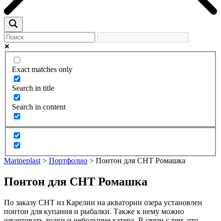
Exact matches only
Search in title
Search in content
Marineplast
>
Портфолио
>
Понтон для СНТ Ромашка
Понтон для СНТ Ромашка
По заказу СНТ из Карелии на акватории озера установлен
понтон для купания и рыбалки. Также к нему можно
швартовать лодки и небольшие катера. В связи с тем, что