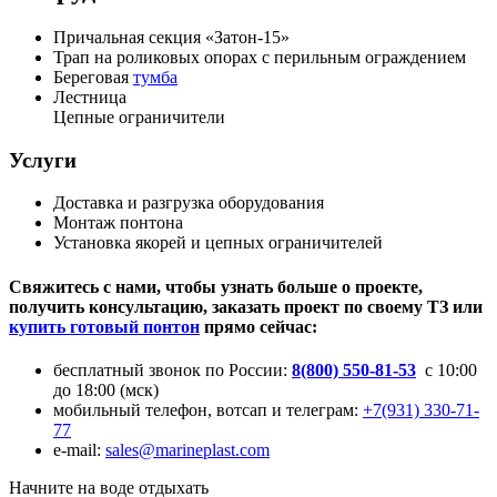
Причальная секция «Затон-15»
Трап на роликовых опорах с перильным ограждением
Береговая
тумба
Лестница
Цепные ограничители
Услуги
Доставка и разгрузка оборудования
Монтаж понтона
Установка якорей и цепных ограничителей
Свяжитесь с нами, чтобы узнать больше о проекте,
получить консультацию, заказать проект по своему ТЗ или
купить готовый понтон
прямо сейчас:
бесплатный звонок по России:
8(800) 550-81-53
с 10:00
до 18:00 (мск)
мобильный телефон, вотсап и телеграм:
+7(931) 330-71-
77
e-mail:
sales@marineplast.com
Начните на воде отдыхать