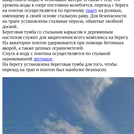
уровень воды в озере постоянно колеблется, переход с берега
на понтон осуществляется по прочному
трапу
на роликах,
имеющему в своей основе стальную раму. Для безопасности
на трапе установлены стальные перила, обшитые хвойной
доской.
Береговая тумба со стальным каркасом и деревянным
настилом служит для закрепления всего комплекса на берегу.
На акватории понтон удерживается при помощи бетонных
якорей, а также цепных ограничителей.
Спуск в воду с понтона осуществляется по стальной
оцинкованной
лестнице
.
На берегу установлена береговая тумба для того, чтобы
переход на трап и понтон был наиболее безопасен.