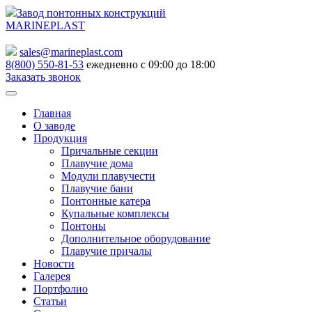
Завод понтонных конструкций
MARINEPLAST
sales@marineplast.com
8(800) 550-81-53
ежедневно с 09:00 до 18:00
Заказать звонок
Главная
О заводе
Продукция
Причальные секции
Плавучие дома
Модули плавучести
Плавучие бани
Понтонные катера
Купальные комплексы
Понтоны
Дополнительное оборудование
Плавучие причалы
Новости
Галерея
Портфолио
Статьи