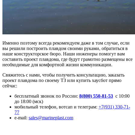
Именно поэтому всегда рекомендуем даже в том случае, если
вы решили построить плавдом своими руками, обратиться в
наше конструкторское бюро. Наши инженеры помогут вам
составить проект плавдома, где будут грамотно размещены все
необходимые для комфортной жизни коммуникации.
Свяжитесь с нами, чтобы получить консультацию, заказать
проект плавдома по своему ТЗ или купить хаусбот прямо
сейчас:
бесплатный звонок по России:
8(800) 550-81-53
с 10:00
до 18:00 (мск)
мобильный телефон, вотсап и телеграм:
+7(931) 330-71-
77
e-mail:
sales@marineplast.com